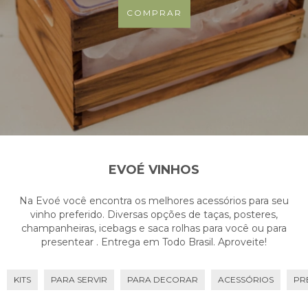
COMPRAR
EVOÉ VINHOS
Na Evoé você encontra os melhores acessórios para seu
vinho preferido. Diversas opções de taças, posteres,
champanheiras, icebags e saca rolhas para você ou para
presentear . Entrega em Todo Brasil. Aproveite!
KITS
PARA SERVIR
PARA DECORAR
ACESSÓRIOS
PR