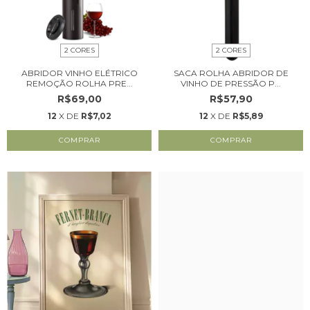
2 CORES
2 CORES
ABRIDOR VINHO ELÉTRICO
SACA ROLHA ABRIDOR DE
REMOÇÃO ROLHA PRE...
VINHO DE PRESSÃO P...
R$69,00
R$57,90
12
X DE
R$7,02
12
X DE
R$5,89
COMPRAR
COMPRAR