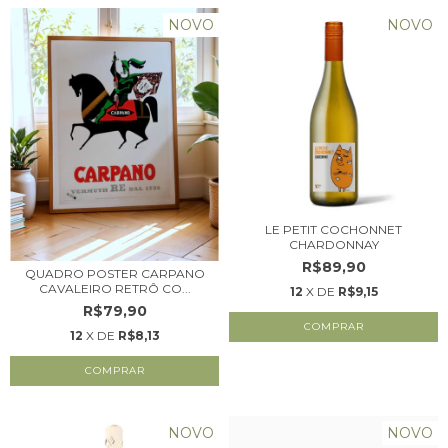
NOVO
NOVO
LE PETIT COCHONNET
CHARDONNAY
R$89,90
QUADRO POSTER CARPANO
CAVALEIRO RETRÔ CO...
12
X DE
R$9,15
R$79,90
12
X DE
R$8,13
NOVO
NOVO