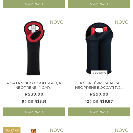
NOVO
NOVO
2 CORES
PORTA VINHO COOLER ALÇA
BOLSA TÉRMICA ALÇA
NEOPRENE ( 1 GAR...
NEOPRENE BOCCATI P/2...
R$39,90
R$97,00
9
X DE
R$5,31
12
X DE
R$9,87
COMPRAR
COMPRAR
NOVO
NOVO
11
%
OFF