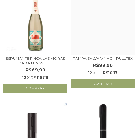
ESPUMANTE FINCA LAS MORAS
TAMPA SALVA VINHO - PULLTEX
DADÁ Nº 7 WHIT...
R$99,90
R$69,90
12
X DE
R$10,17
12
X DE
R$7,11