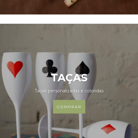
TAÇAS
Taças personalizadas e coloridas
COMPRAR