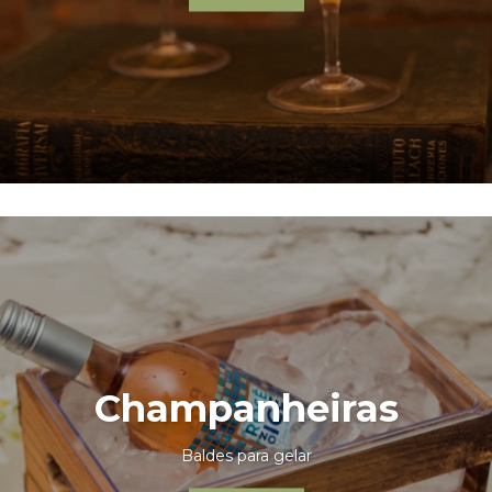
Champanheiras
Baldes para gelar