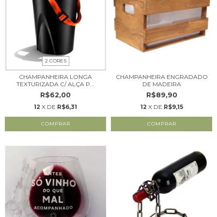
2 CORES
CHAMPANHEIRA LONGA
CHAMPANHEIRA ENGRADADO
TEXTURIZADA C/ ALÇA P...
DE MADEIRA
R$62,00
R$89,90
12
X DE
R$6,31
12
X DE
R$9,15
COMPRAR