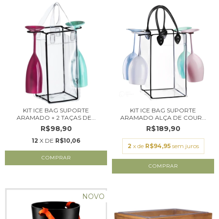
KIT ICE BAG SUPORTE
KIT ICE BAG SUPORTE
ARAMADO + 2 TAÇAS DE...
ARAMADO ALÇA DE COUR...
R$98,90
R$189,90
12
X DE
R$10,06
2
x de
R$94,95
sem juros
NOVO