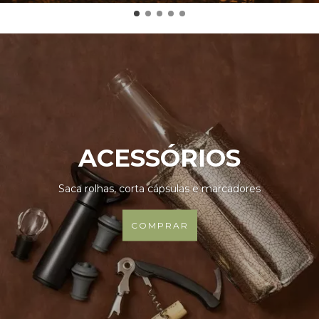
ACESSÓRIOS
Saca rolhas, corta cápsulas e marcadores
COMPRAR