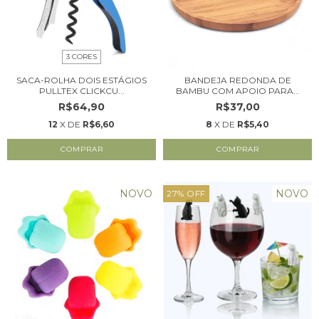
3 CORES
SACA-ROLHA DOIS ESTÁGIOS
BANDEJA REDONDA DE
PULLTEX CLICKCU...
BAMBU COM APOIO PARA...
R$64,90
R$37,00
12
X DE
R$6,60
8
X DE
R$5,40
COMPRAR
NOVO
NOVO
27
%
OFF