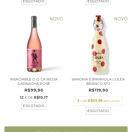
ESGOTADO
ESGOTADO
NOVO
NOVO
INSACIABLE D.O.CA RIOJA
SANGRIA ESPANHOLA LOLEA
GARNACHA ROSÉ
BRANCO N°2
R$99,90
R$119,90
12
X DE
R$10,17
2
x de
R$59,95
sem juros
ESGOTADO
ESGOTADO