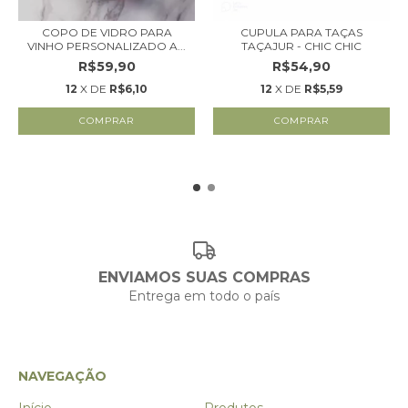
COPO DE VIDRO PARA
CUPULA PARA TAÇAS
VINHO PERSONALIZADO A...
TAÇAJUR - CHIC CHIC
R$59,90
R$54,90
12
X DE
R$6,10
12
X DE
R$5,59
ENVIAMOS SUAS COMPRAS
Entrega em todo o país
NAVEGAÇÃO