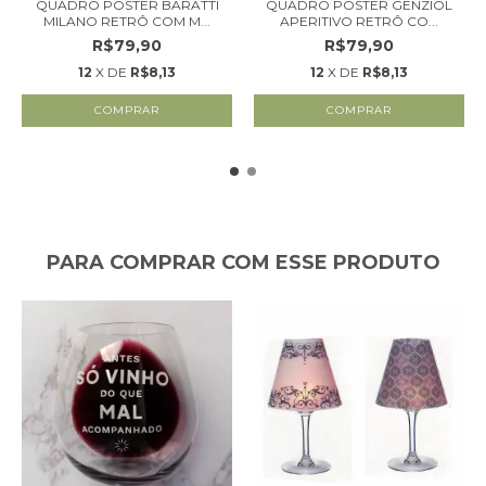
QUADRO POSTER BARATTI
QUADRO POSTER GENZIOL
MILANO RETRÔ COM M...
APERITIVO RETRÔ CO...
R$79,90
R$79,90
12
X DE
R$8,13
12
X DE
R$8,13
PARA COMPRAR COM ESSE PRODUTO