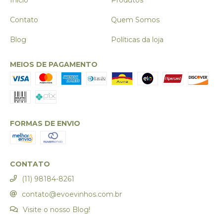
Início
Produtos
Contato
Quem Somos
Blog
Políticas da loja
MEIOS DE PAGAMENTO
FORMAS DE ENVIO
CONTATO
(11) 98184-8261
contato@evoevinhos.com.br
Visite o nosso Blog!