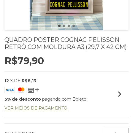
QUADRO POSTER COGNAC PELISSON
RETRÔ COM MOLDURA A3 (29,7 X 42 CM)
R$79,90
12
X DE
R$8,13
5% de desconto
pagando com Boleto
VER MEIOS DE PAGAMENTO