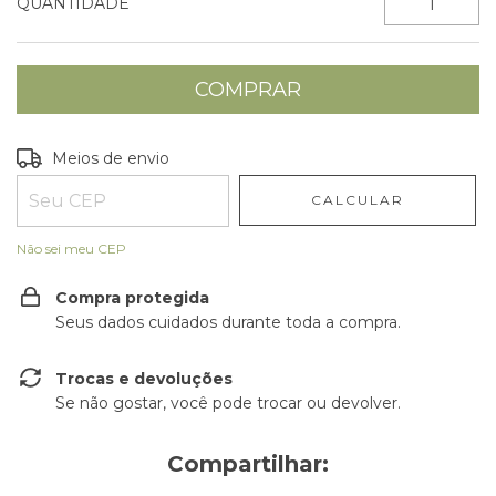
QUANTIDADE
Entregas para o CEP:
ALTERAR CEP
Meios de envio
CALCULAR
Não sei meu CEP
Compra protegida
Seus dados cuidados durante toda a compra.
Trocas e devoluções
Se não gostar, você pode trocar ou devolver.
Compartilhar: