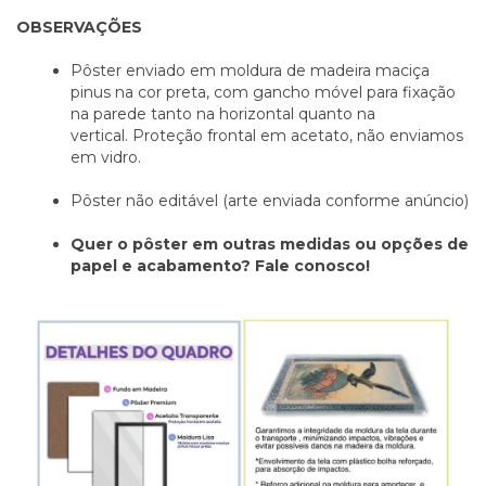
OBSERVAÇÕES
Pôster enviado em moldura de madeira maciça
pinus na cor preta, com gancho móvel para fixação
na parede tanto na horizontal quanto na
vertical. Proteção frontal em acetato, não enviamos
em vidro.
Pôster não editável (arte enviada conforme anúncio)
Quer o pôster em outras medidas ou opções de
papel e acabamento? Fale conosco!