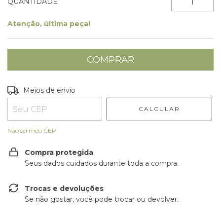
QUANTIDADE
Atenção, última peça!
Entregas para o CEP:
ALTERAR CEP
Meios de envio
CALCULAR
Não sei meu CEP
Compra protegida
Seus dados cuidados durante toda a compra.
Trocas e devoluções
Se não gostar, você pode trocar ou devolver.