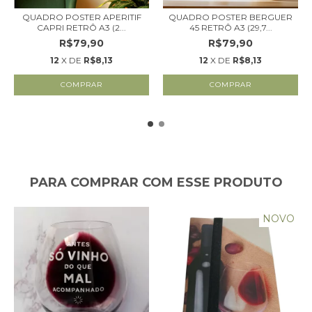
QUADRO POSTER APERITIF
QUADRO POSTER BERGUER
CAPRI RETRÔ A3 (2...
45 RETRÔ A3 (29,7...
R$79,90
R$79,90
12
X DE
R$8,13
12
X DE
R$8,13
PARA COMPRAR COM ESSE PRODUTO
NOVO