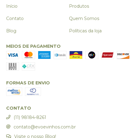
Início
Produtos
Contato
Quem Somos
Blog
Políticas da loja
MEIOS DE PAGAMENTO
FORMAS DE ENVIO
CONTATO
(11) 98184-8261
contato@evoevinhos.com.br
Visite o nosso Blog!