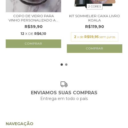
2 CORES
COPO DE VIDRO PARA
KIT SOMMELIER CAIXA LIVRO
VINHO PERSONALIZADO A...
KOALA
R$59,90
R$119,90
12
X DE
R$6,10
2
x de
R$59,95
sem juros
COMPRAR
ENVIAMOS SUAS COMPRAS
Entrega em todo o país
NAVEGAÇÃO