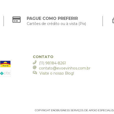
PAGUE COMO PREFERIR
Cartões de crédito ou à vista (Pix)
CONTATO
(11) 98184-8261
contato@evoevinhos.com.br
Visite o nosso Blog!
COPYRIGHT ENOBUSINESS SERVIÇOS DE APOIO ESPECIALIZADO