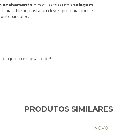
lto acabamento
e conta com uma
selagem
ra utilizar, basta um leve giro para abrir e
ente simples.
cada gole com qualidade!
PRODUTOS SIMILARES
NOVO