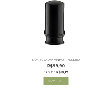
TAMPA SALVA VINHO - PULLTEX
R$99,90
12
X DE
R$10,17