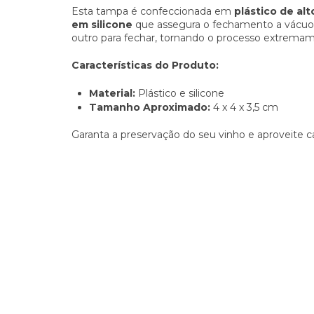
Esta tampa é confeccionada em
plástico de a
em silicone
que assegura o fechamento a vácuo. Pa
outro para fechar, tornando o processo extremam
Características do Produto:
Material:
Plástico e silicone
Tamanho Aproximado:
4 x 4 x 3,5 cm
Garanta a preservação do seu vinho e aproveite 