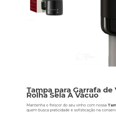
Tampa para Garrafa de
Rolha Sela A Vácuo
Mantenha o frescor do seu vinho com nossa
Tam
quem busca praticidade e sofisticação na conser